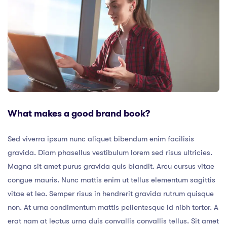
What makes a good brand book?
Sed viverra ipsum nunc aliquet bibendum enim facilisis
gravida. Diam phasellus vestibulum lorem sed risus ultricies.
Magna sit amet purus gravida quis blandit. Arcu cursus vitae
congue mauris. Nunc mattis enim ut tellus elementum sagittis
vitae et leo. Semper risus in hendrerit gravida rutrum quisque
non. At urna condimentum mattis pellentesque id nibh tortor. A
erat nam at lectus urna duis convallis convallis tellus. Sit amet