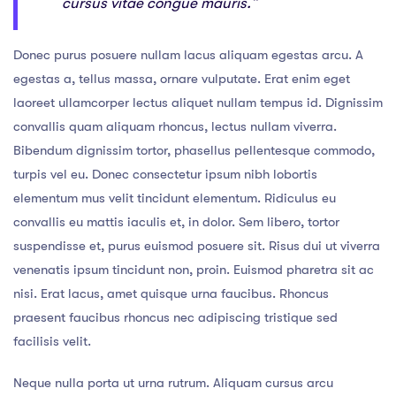
cursus vitae congue mauris.“
Donec purus posuere nullam lacus aliquam egestas arcu. A
egestas a, tellus massa, ornare vulputate. Erat enim eget
laoreet ullamcorper lectus aliquet nullam tempus id. Dignissim
convallis quam aliquam rhoncus, lectus nullam viverra.
Bibendum dignissim tortor, phasellus pellentesque commodo,
turpis vel eu. Donec consectetur ipsum nibh lobortis
elementum mus velit tincidunt elementum. Ridiculus eu
convallis eu mattis iaculis et, in dolor. Sem libero, tortor
suspendisse et, purus euismod posuere sit. Risus dui ut viverra
venenatis ipsum tincidunt non, proin. Euismod pharetra sit ac
nisi. Erat lacus, amet quisque urna faucibus. Rhoncus
praesent faucibus rhoncus nec adipiscing tristique sed
facilisis velit.
Neque nulla porta ut urna rutrum. Aliquam cursus arcu