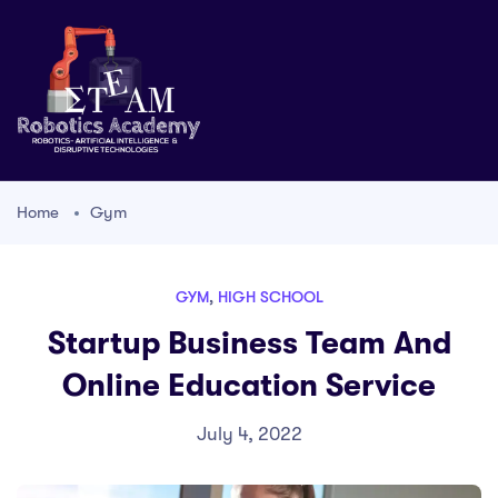
Home
Gym
GYM
,
HIGH SCHOOL
Startup Business Team And
Online Education Service
July 4, 2022