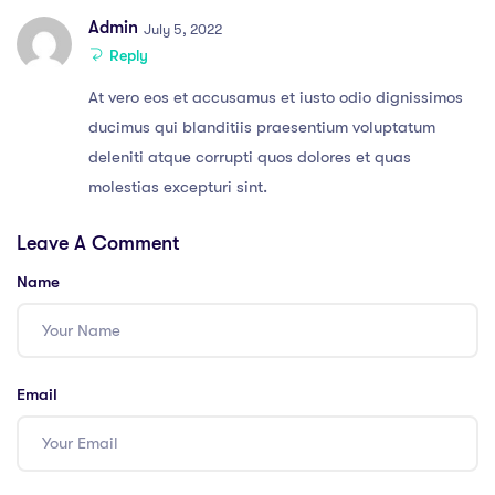
Admin
July 5, 2022
Reply
At vero eos et accusamus et iusto odio dignissimos
ducimus qui blanditiis praesentium voluptatum
deleniti atque corrupti quos dolores et quas
molestias excepturi sint.
Leave A Comment
Name
Email